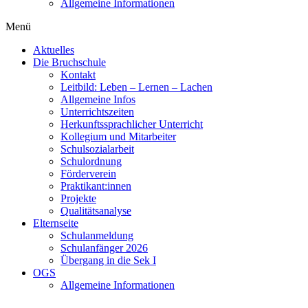
Allgemeine Informationen
Menü
Aktuelles
Die Bruchschule
Kontakt
Leitbild: Leben – Lernen – Lachen
Allgemeine Infos
Unterrichtszeiten
Herkunftssprachlicher Unterricht
Kollegium und Mitarbeiter
Schulsozialarbeit
Schulordnung
Förderverein
Praktikant:innen
Projekte
Qualitätsanalyse
Elternseite
Schulanmeldung
Schulanfänger 2026
Übergang in die Sek I
OGS
Allgemeine Informationen