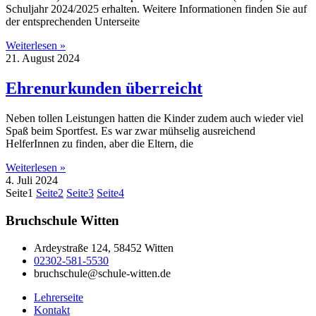
Schuljahr 2024/2025 erhalten. Weitere Informationen finden Sie auf
der entsprechenden Unterseite
Weiterlesen »
21. August 2024
Ehrenurkunden überreicht
Neben tollen Leistungen hatten die Kinder zudem auch wieder viel
Spaß beim Sportfest. Es war zwar mühselig ausreichend
HelferInnen zu finden, aber die Eltern, die
Weiterlesen »
4. Juli 2024
Seite
1
Seite
2
Seite
3
Seite
4
Bruchschule Witten
Ardeystraße 124, 58452 Witten
02302-581-5530
bruchschule@schule-witten.de
Lehrerseite
Kontakt