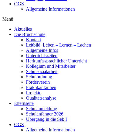
OGS
Allgemeine Informationen
Menü
Aktuelles
Die Bruchschule
Kontakt
Leitbild: Leben – Lernen – Lachen
Allgemeine Infos
Unterrichtszeiten
Herkunftssprachlicher Unterricht
Kollegium und Mitarbeiter
Schulsozialarbeit
Schulordnung
Förderverein
Praktikant:innen
Projekte
Qualitätsanalyse
Elternseite
Schulanmeldung
Schulanfänger 2026
Übergang in die Sek I
OGS
Allgemeine Informationen