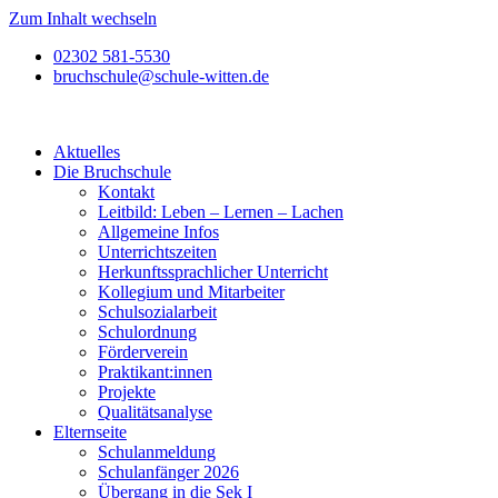
Zum Inhalt wechseln
02302 581-5530
bruchschule@schule-witten.de
Aktuelles
Die Bruchschule
Kontakt
Leitbild: Leben – Lernen – Lachen
Allgemeine Infos
Unterrichtszeiten
Herkunftssprachlicher Unterricht
Kollegium und Mitarbeiter
Schulsozialarbeit
Schulordnung
Förderverein
Praktikant:innen
Projekte
Qualitätsanalyse
Elternseite
Schulanmeldung
Schulanfänger 2026
Übergang in die Sek I