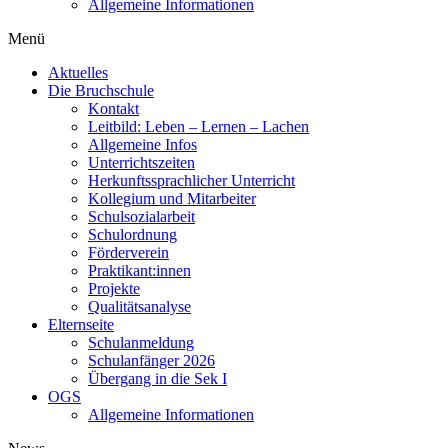
Allgemeine Informationen
Menü
Aktuelles
Die Bruchschule
Kontakt
Leitbild: Leben – Lernen – Lachen
Allgemeine Infos
Unterrichtszeiten
Herkunftssprachlicher Unterricht
Kollegium und Mitarbeiter
Schulsozialarbeit
Schulordnung
Förderverein
Praktikant:innen
Projekte
Qualitätsanalyse
Elternseite
Schulanmeldung
Schulanfänger 2026
Übergang in die Sek I
OGS
Allgemeine Informationen