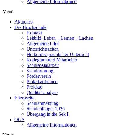
Allgemeine Informationen
Menü
Aktuelles
Die Bruchschule
Kontakt
Leitbild: Leben – Lernen – Lachen
Allgemeine Infos
Unterrichtszeiten
Herkunftssprachlicher Unterricht
Kollegium und Mitarbeiter
Schulsozialarbeit
Schulordnung
Förderverein
Praktikant:innen
Projekte
Qualitätsanalyse
Elternseite
Schulanmeldung
Schulanfänger 2026
Übergang in die Sek I
OGS
Allgemeine Informationen