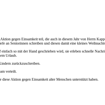
on gegen Einsamkeit teil, die auch in diesem Jahr von Herrn Kappel (D
riefe an Seniorinnen schreiben und diesen damit eine kleines Weihnacht
f einfach so mit der Hand geschrieben wird, sie erleben schnelle Nachr
dem Urlaub.
 Kindern zurückzuschreiben.
m verteilt.
die diese Aktion gegen Einsamkeit alter Menschen unterstützt haben.